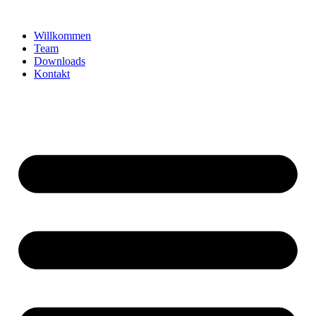
Zum
Inhalt
Willkommen
springen
Team
Downloads
Kontakt