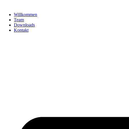
Zum
Inhalt
Willkommen
springen
Team
Downloads
Kontakt