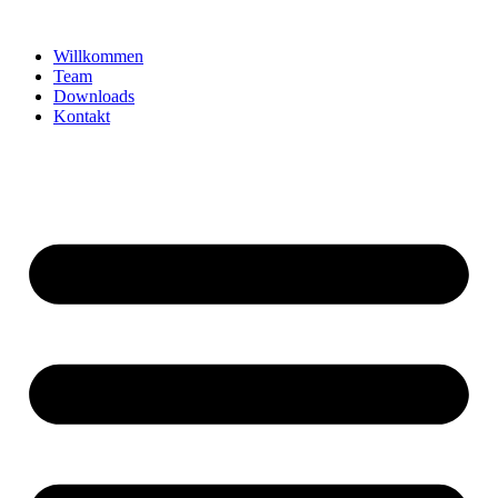
Zum
Inhalt
Willkommen
springen
Team
Downloads
Kontakt